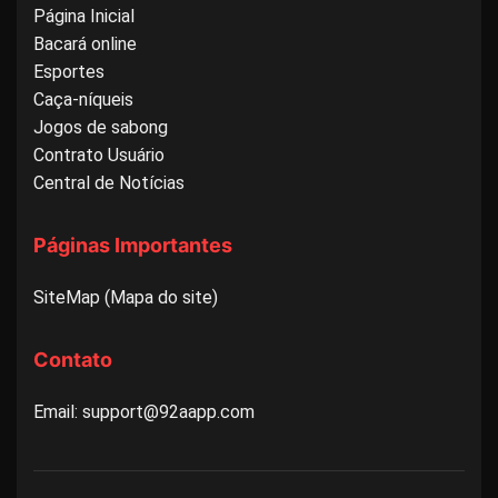
Página Inicial
Bacará online
Esportes
Caça-níqueis
Jogos de sabong
Contrato Usuário
Central de Notícias
Páginas Importantes
SiteMap (Mapa do site)
Contato
Email: support@92aapp.com