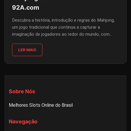
92A.com
Descubra a história, introdução e regras do Mahjong,
um jogo tradicional que continua a capturar a
imaginação de jogadores ao redor do mundo, com
destaque para a presença da 92A.com.
LER MAIS
Sobre Nós
Melhores Slots Online do Brasil
Navegação