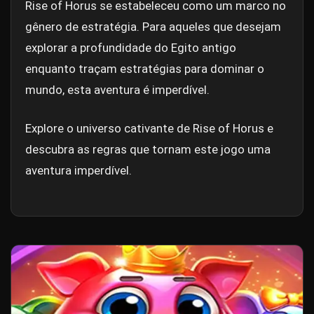
Rise of Horus se estabeleceu como um marco no
gênero de estratégia. Para aqueles que desejam
explorar a profundidade do Egito antigo
enquanto traçam estratégias para dominar o
mundo, esta aventura é imperdível.
Explore o universo cativante de Rise of Horus e
descubra as regras que tornam este jogo uma
aventura imperdível.