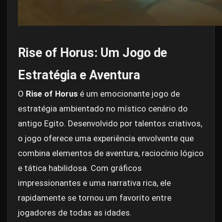
Rise of Horus: Um Jogo de
Estratégia e Aventura
O
Rise of Horus
é um emocionante jogo de
estratégia ambientado no místico cenário do
antigo Egito. Desenvolvido por talentos criativos,
o jogo oferece uma experiência envolvente que
combina elementos de aventura, raciocínio lógico
e tática habilidosa. Com gráficos
impressionantes e uma narrativa rica, ele
rapidamente se tornou um favorito entre
jogadores de todas as idades.