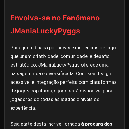
Envolva-se no Fenômeno
JManiaLuckyPyggs
Para quem busca por novas experiências de jogo
que unam criatividade, comunidade, e desafio
estratégico, JManiaLuckyPyggs oferece uma
paisagem rica e diversificada. Com seu design
acessível e integração perfeita com plataformas
de jogos populares, o jogo está disponível para
jogadores de todas as idades e níveis de
experiência.
Seja parte desta incrível jornada
à procura dos