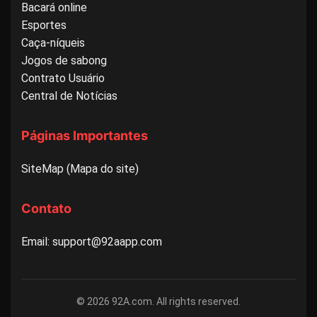
Bacará online
Esportes
Caça-níqueis
Jogos de sabong
Contrato Usuário
Central de Notícias
Páginas Importantes
SiteMap (Mapa do site)
Contato
Email: support@92aapp.com
© 2026 92A.com. All rights reserved.