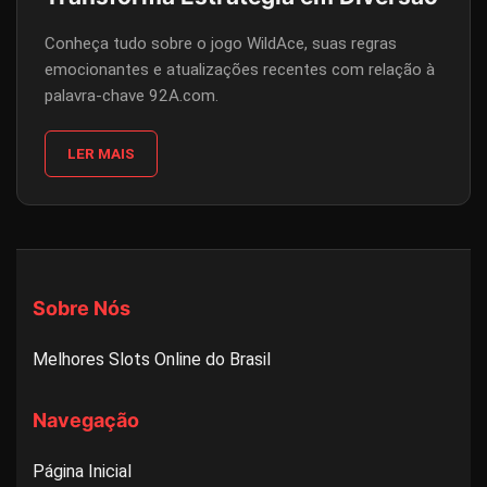
Conheça tudo sobre o jogo WildAce, suas regras
emocionantes e atualizações recentes com relação à
palavra-chave 92A.com.
LER MAIS
Sobre Nós
Melhores Slots Online do Brasil
Navegação
Página Inicial