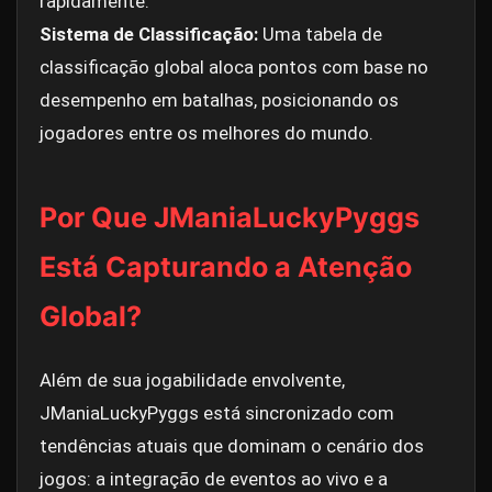
rapidamente.
Sistema de Classificação:
Uma tabela de
classificação global aloca pontos com base no
desempenho em batalhas, posicionando os
jogadores entre os melhores do mundo.
Por Que JManiaLuckyPyggs
Está Capturando a Atenção
Global?
Além de sua jogabilidade envolvente,
JManiaLuckyPyggs está sincronizado com
tendências atuais que dominam o cenário dos
jogos: a integração de eventos ao vivo e a