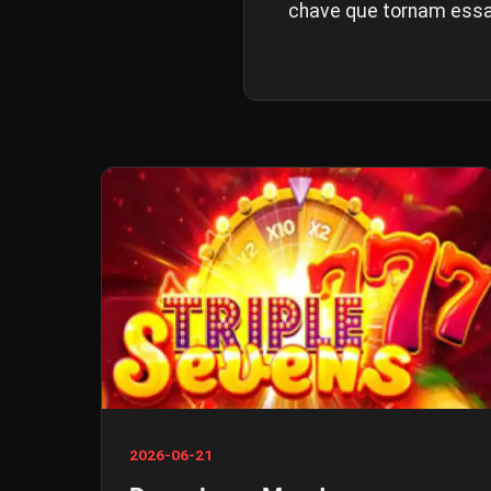
chave que tornam essa
2026-06-21