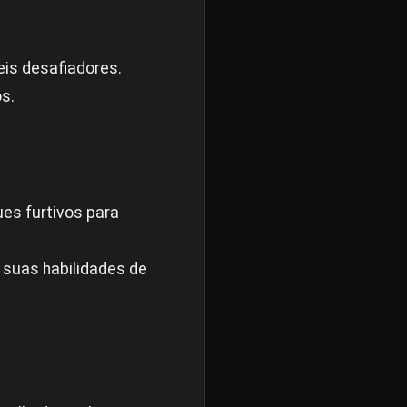
eis desafiadores.
s.
ues furtivos para
 suas habilidades de