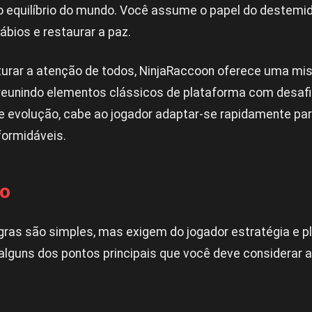
equilíbrio do mundo. Você assume o papel do destemido
ábios e restaurar a paz.
urar a atenção de todos, NinjaRaccoon oferece uma mis
, reunindo elementos clássicos de plataforma com desa
 evolução, cabe ao jogador adaptar-se rapidamente par
formidáveis.
go
gras são simples, mas exigem do jogador estratégia e 
alguns dos pontos principais que você deve considerar 