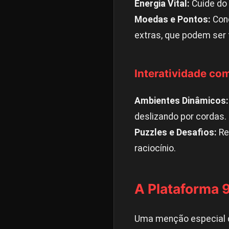
Energia Vital:
Cuide do 
Moedas e Pontos:
Conq
extras, que podem ser 
Interatividade c
Ambientes Dinâmicos:
deslizando por cordas.
Puzzles e Desafios:
Re
raciocínio.
A Plataforma
Uma menção especial de