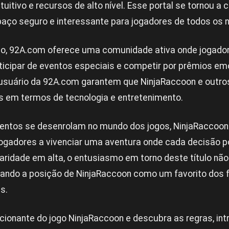
tuitivo e recursos de alto nível. Esse portal se tornou a
ço seguro e interessante para jogadores de todos os n
go, 92A.com oferece uma comunidade ativa onde jogad
rticipar de eventos especiais e competir por prêmios em
 usuário da 92A.com garantem que NinjaRaccoon e outros
s em termos de tecnologia e entretenimento.
entos se desenrolam no mundo dos jogos, NinjaRaccoon 
jogadores a vivenciar uma aventura onde cada decisão po
aridade em alta, o entusiasmo em torno deste título não
mando a posição de NinjaRaccoon como um favorito dos 
s.
cionante do jogo NinjaRaccoon e descubra as regras, in