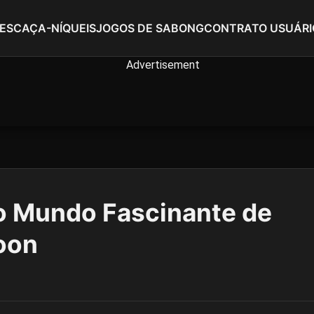
ES
CAÇA-NÍQUEIS
JOGOS DE SABONG
CONTRATO USUÁRI
o Mundo Fascinante de
oon