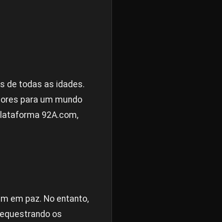
s de todas as idades.
adores para um mundo
 plataforma 92A.com,
em em paz. No entanto,
sequestrando os