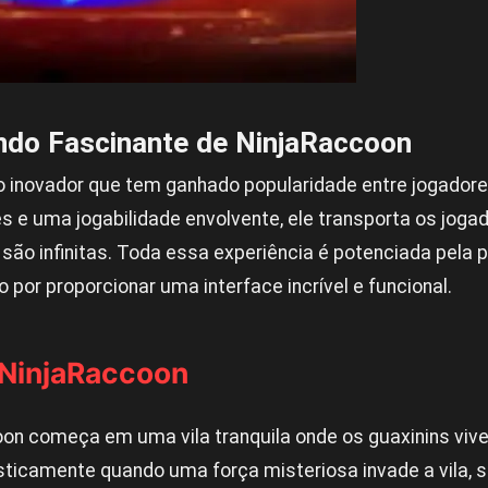
do Fascinante de NinjaRaccoon
 inovador que tem ganhado popularidade entre jogadore
s e uma jogabilidade envolvente, ele transporta os jog
 são infinitas. Toda essa experiência é potenciada pela
por proporcionar uma interface incrível e funcional.
 NinjaRaccoon
on começa em uma vila tranquila onde os guaxinins viv
sticamente quando uma força misteriosa invade a vila, 