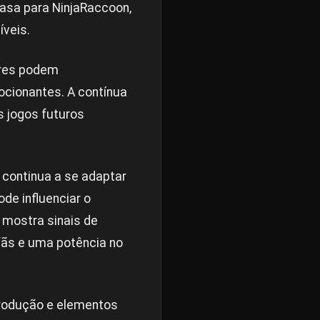
 casa para NinjaRaccoon,
íveis.
ores podem
ocionantes. A contínua
 jogos futuros
continua a se adaptar
de influenciar o
 mostra sinais de
fãs e uma potência no
trodução e elementos