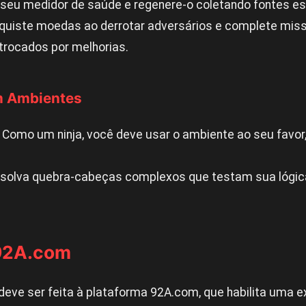
seu medidor de saúde e regenere-o coletando fontes e
uiste moedas ao derrotar adversários e complete miss
trocados por melhorias.
om Ambientes
Como um ninja, você deve usar o ambiente ao seu favor
solva quebra-cabeças complexos que testam sua lógica
 92A.com
ve ser feita à plataforma 92A.com, que habilita uma e