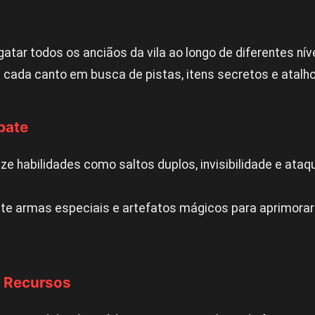
atar todos os anciãos da vila ao longo de diferentes nív
 cada canto em busca de pistas, itens secretos e atalho
bate
ize habilidades como saltos duplos, invisibilidade e ataq
te armas especiais e artefatos mágicos para aprimorar
 Recursos