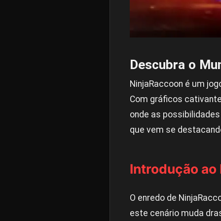
Descubra o Mun
NinjaRaccoon é um jogo
Com gráficos cativante
onde as possibilidades
que vem se destacando 
Introdução ao
O enredo de NinjaRacco
este cenário muda dra