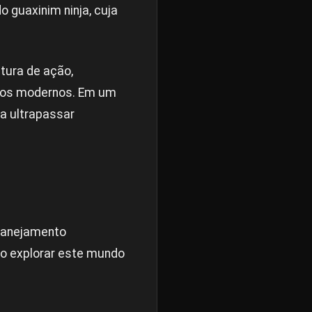
 guaxinim ninja, cuja
tura de ação,
fios modernos. Em um
a ultrapassar
planejamento
ao explorar este mundo