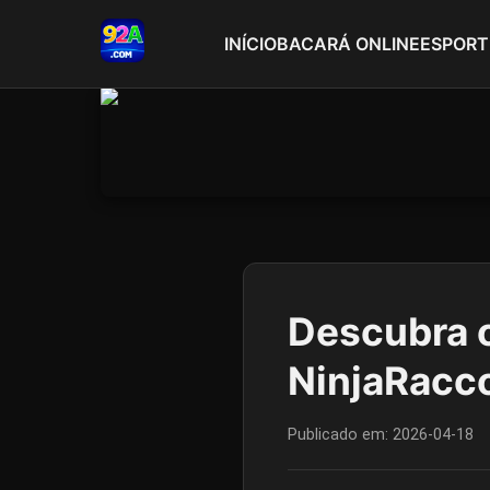
INÍCIO
BACARÁ ONLINE
ESPORT
Descubra 
NinjaRacc
Publicado em:
2026-04-18