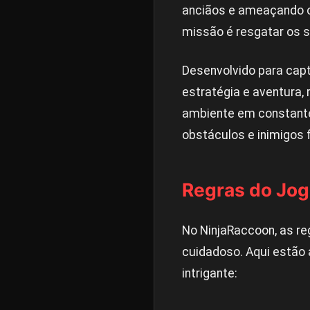
anciãos e ameaçando o 
missão é resgatar os s
Desenvolvido para capt
estratégia e aventura
ambiente em constante
obstáculos e inimigos 
Regras do Jo
No NinjaRaccoon, as re
cuidadoso. Aqui estão 
intrigante: