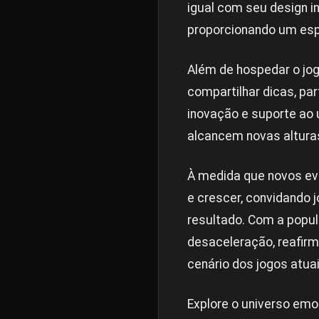
igual com seu design in
proporcionando um espa
Além de hospedar o jo
compartilhar dicas, pa
inovação e suporte ao
alcancem novas altura
À medida que novos ev
e crescer, convidando 
resultado. Com a popul
desaceleração, reafir
cenário dos jogos atuai
Explore o universo emo