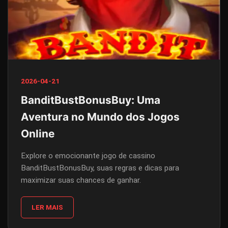
2026-04-21
BanditBustBonusBuy: Uma
Aventura no Mundo dos Jogos
Online
Explore o emocionante jogo de cassino
BanditBustBonusBuy, suas regras e dicas para
maximizar suas chances de ganhar.
LER MAIS