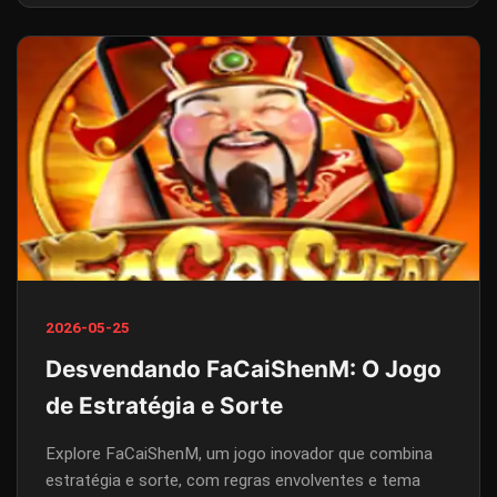
2026-05-25
Desvendando FaCaiShenM: O Jogo
de Estratégia e Sorte
Explore FaCaiShenM, um jogo inovador que combina
estratégia e sorte, com regras envolventes e tema