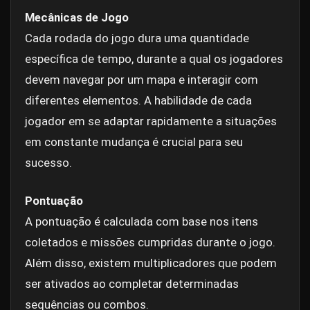
Mecânicas de Jogo
Cada rodada do jogo dura uma quantidade
específica de tempo, durante a qual os jogadores
devem navegar por um mapa e interagir com
diferentes elementos. A habilidade de cada
jogador em se adaptar rapidamente a situações
em constante mudança é crucial para seu
sucesso.
Pontuação
A pontuação é calculada com base nos itens
coletados e missões cumpridas durante o jogo.
Além disso, existem multiplicadores que podem
ser ativados ao completar determinadas
sequências ou combos.