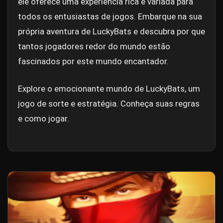
ele oferece uma experiência rica e variada para
todos os entusiastas de jogos. Embarque na sua
própria aventura de LuckyBats e descubra por que
tantos jogadores redor do mundo estão
fascinados por este mundo encantador.
Explore o emocionante mundo de LuckyBats, um
jogo de sorte e estratégia. Conheça suas regras
e como jogar.