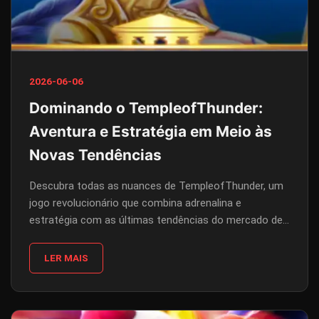
2026-06-06
Dominando o TempleofThunder:
Aventura e Estratégia em Meio às
Novas Tendências
Descubra todas as nuances de TempleofThunder, um
jogo revolucionário que combina adrenalina e
estratégia com as últimas tendências do mercado de
jogos.
LER MAIS