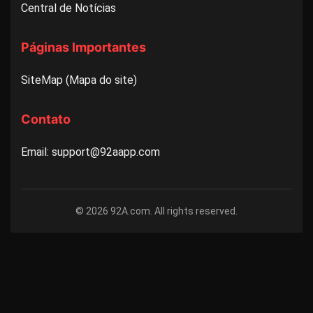
Central de Notícias
Páginas Importantes
SiteMap (Mapa do site)
Contato
Email: support@92aapp.com
© 2026 92A.com. All rights reserved.