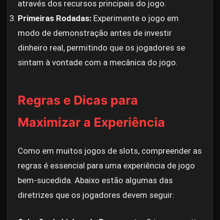
através dos recursos principais do jogo.
Primeiras Rodadas:
Experimente o jogo em
modo de demonstração antes de investir
dinheiro real, permitindo que os jogadores se
sintam à vontade com a mecânica do jogo.
Regras e Dicas para
Maximizar a Experiência
Como em muitos jogos de slots, compreender as
regras é essencial para uma experiência de jogo
bem-sucedida. Abaixo estão algumas das
diretrizes que os jogadores devem seguir: