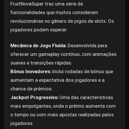
FruitNovaSuper traz uma série de
funcionalidades que muitos consideram
revolucionárias no gênero de jogos de slots. Os
jogadores podem esperar:
Mecânica de Jogo Fluida:
Desenvolvida para
oferecer um gameplay contínuo, com animações
suaves e transições rápidas.
Bônus Inovadores:
Inclui rodadas de bônus que
aumentam a expectativa dos jogadores e a
chance de prêmios.
Jackpot Progressivo:
Uma das características
mais empolgantes, onde o prêmio aumenta com
o tempo ou com mais apostas realizadas pelos
jogadores.