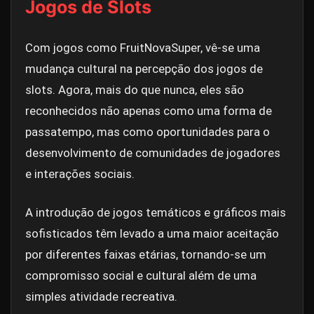
Jogos de Slots
Com jogos como FruitNovaSuper, vê-se uma
mudança cultural na percepção dos jogos de
slots. Agora, mais do que nunca, eles são
reconhecidos não apenas como uma forma de
passatempo, mas como oportunidades para o
desenvolvimento de comunidades de jogadores
e interações sociais.
A introdução de jogos temáticos e gráficos mais
sofisticados têm levado a uma maior aceitação
por diferentes faixas etárias, tornando-se um
compromisso social e cultural além de uma
simples atividade recreativa.